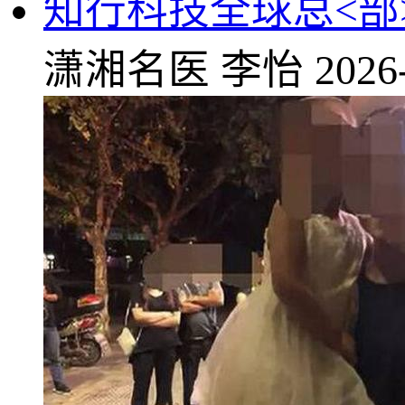
知行科技全球总<部
潇湘名医
李怡
2026