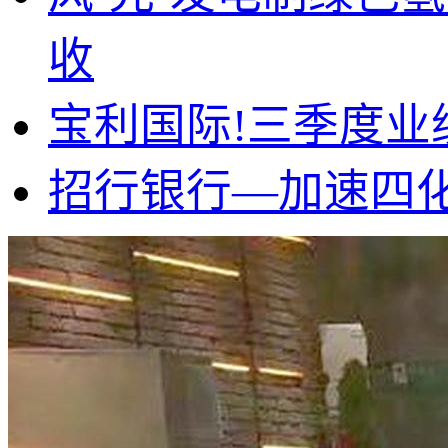
收
宝利国际!三季度
招行银行—加速四