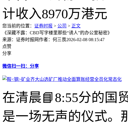
您当前的位置：
证券时报
>
公司
>
正文
《深藏不露：CBD写字楼里那些“诱人”的办公室秘密》
来源：证券时报网
作者：何三畏
2026-02-08 08:15:47
点赞
分享
微信扫一扫：分享
在清晨📘8:55分
是一场无声的仪式。