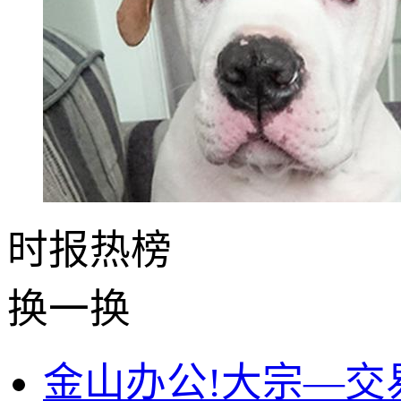
时报
热榜
换一换
金山办公!大宗—交易成