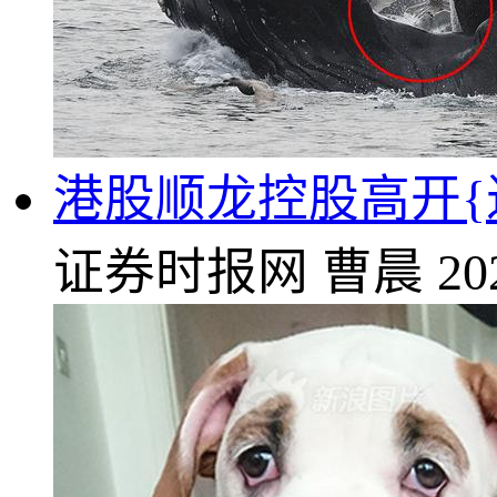
港股顺龙控股高开{近
证券时报网
曹晨
20