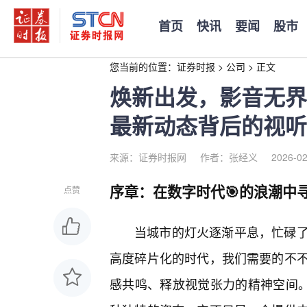
首页
快讯
要闻
股市
您当前的位置：
证券时报
>
公司
>
正文
焕新出发，影音无界
最新动态背后的视听
来源：证券时报网
作者：张经义
2026-02
序章：在数字时代🎯的浪潮中
点赞
当城市的灯火逐渐平息，忙碌了
高度碎片化的时代，我们需要的不
感共鸣、释放视觉张力的精神空间。