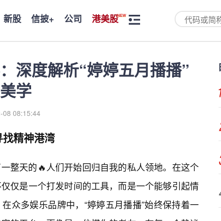
新股
信披+
公司
港美股
：深度解析“婷婷五月播播”
美学
-08 08:15:44
寻找精神港湾
一整天的🔥人们开始回归自我的私人领地。在这个
不仅仅是一个打发时间的工具，而是一个能够引起情
在众多娱乐品牌中，“婷婷五月播播”始终保持着一