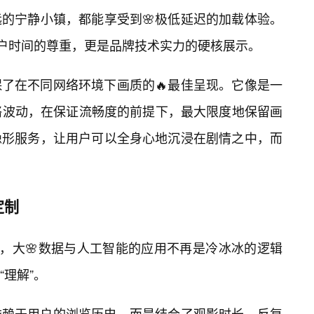
的宁静小镇，都能享受到🌸极低延迟的加载体验。
用户时间的尊重，更是品牌技术实力的硬核展示。
了在不同网络环境下画质的🔥最佳呈现。它像是一
网络波动，在保证流畅度的前提下，最大限度地保留画
隐形服务，让用户可以全身心地沉浸在剧情之中，而
定制
中，大🌸数据与人工智能的应用不再是冷冰冰的逻辑
理解”。
依赖于用户的浏览历史，而是结合了观影时长、反复