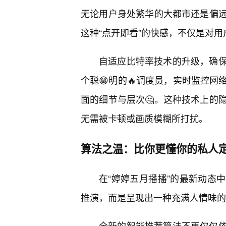
无论用户身处繁华的大都市还是偏远
这种“点开即看”的快感，不仅是对
自适应比特率技术的升级，确保
个聪😁明的🔥调度员，实时监控
面的细节与层次🤔。这种技术上的
无需被卡顿或画质模糊所打扰。
算法之温：比你更懂你的私人
在“婷婷五月播播”的最新动态
推演，而是呈现出一种充满人情味的“
全新的智能推荐算法不再仅仅