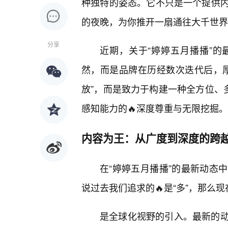
种独特的姿态。它不只是一个提供
的夜晚，为你推开一扇通往大千世界
分享
近期，关于“婷婷五月播播”
然，而是品牌在历经数次迭代后，厚
放”，而是致力于构建一种全方位、
感知能力的🔥深度尊重与无限挖掘。
内容为王：从广度到深度的跨
在“婷婷五月播播”的最新动态
说过去我们追求的🔥是“多”，那么现
是全球化视野的引入。最新的