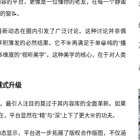
内容的平台，更像是一位懂你的老友，在每一个静谧
的窗📝。
的最新动态在圈内引发了广泛讨论。这种讨论并非偶
积薄发的必然结果。它不🎯再满足于单😁纯的“播
多维度的“视听美学”。这种美学的核心，在于对人类
越式升级
中，最引人注目的莫过于其内容库的全面革新。如果
在，平台显然在“精”与“深”上下了更大🌸的功夫。
动态显示，平台进一步拓展了版权合作版图，不仅涵