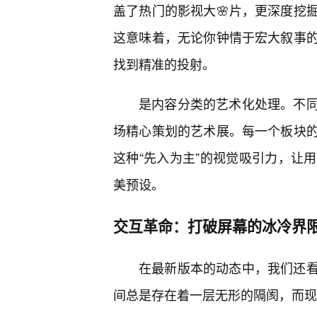
盖了热门的影视大🌸片，更深度挖
这意味着，无论你钟情于宏大叙事
找到精准的投射。
是内容分类的艺术化处理。不
场精心策划的艺术展。每一个板块
这种“先入为主”的视觉吸引力，让
美预设。
交互革命：打破屏幕的冰冷界
在最新版本的动态中，我们还
间总是存在着一层无形的隔阂，而现