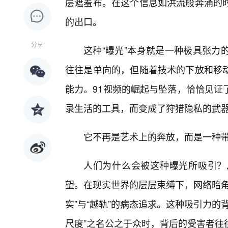
层遮羞布。在这个信息如洪流般奔涌的
的出口。
分享
这种“曝光”本身就是一种极具张力
往往是单向的，但随着技术的下放和移
能力。91视频的崛起与坠落，恰恰见证
录生活的工具，而变成了狩猎隐私的武器
它不再是艺术上的奔放，而是一种
人们为什么会被这种曝光所吸引？
望。在现实世界的层层束缚下，网络暗角
实”与“越轨”的病态追求。这种吸引力的
尺度”之名公之于众时，背后的受害者往