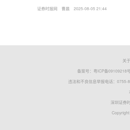
证券时报网
曹晨
2025-08-05 21:44
关
备案号：
粤ICP备09109218
违法和不良信息举报电话：0755-83
深圳证券
Copyright