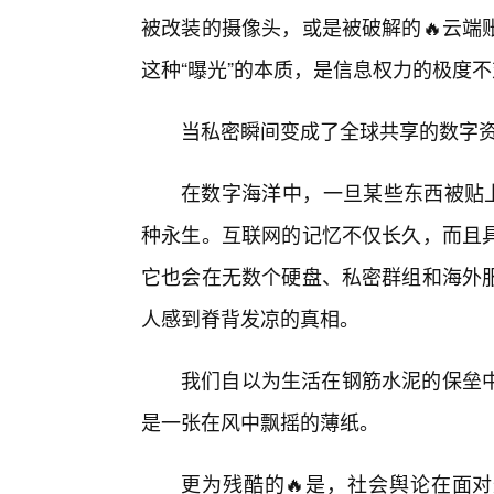
被改装的摄像头，或是被破解的🔥云端
这种“曝光”的本质，是信息权力的极度
当私密瞬间变成了全球共享的数字
在数字海洋中，一旦某些东西被贴上
种永生。互联网的记忆不仅长久，而且
它也会在无数个硬盘、私密群组和海外服
人感到脊背发凉的真相。
我们自以为生活在钢筋水泥的保垒
是一张在风中飘摇的薄纸。
更为残酷的🔥是，社会舆论在面对