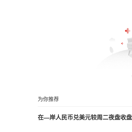
为你推荐
在—岸人民币兑美元较周二夜盘收盘