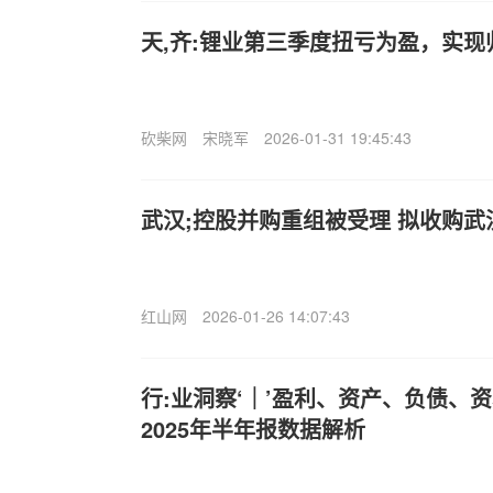
天,齐:锂业第三季度扭亏为盈，实现归
砍柴网
宋晓军
2026-01-31 19:45:43
武汉;控股并购重组被受理 拟收购武
红山网
2026-01-26 14:07:43
行:业洞察‘｜’盈利、资产、负债、
2025年半年报数据解析