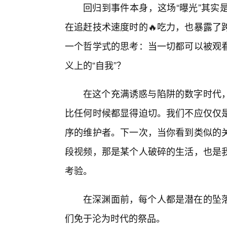
回归到事件本身，这场“曝光”其实
在追赶技术速度时的🔥吃力，也暴露了
一个哲学式的思考：当一切都可以被观
义上的“自我”？
在这个充满诱惑与陷阱的数字时代
比任何时候都显得迫切。我们不应仅仅
序的维护者。下一次，当你看到类似的
段视频，那是某个人破碎的生活，也是
考验。
在深渊面前，每个人都是潜在的坠
们免于沦为时代的祭品。